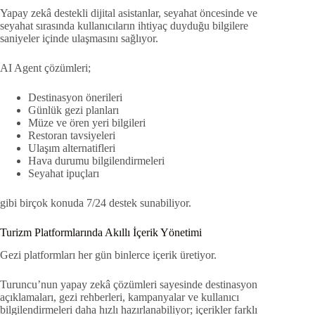
Yapay zekâ destekli dijital asistanlar, seyahat öncesinde ve
seyahat sırasında kullanıcıların ihtiyaç duyduğu bilgilere
saniyeler içinde ulaşmasını sağlıyor.
AI Agent çözümleri;
Destinasyon önerileri
Günlük gezi planları
Müze ve ören yeri bilgileri
Restoran tavsiyeleri
Ulaşım alternatifleri
Hava durumu bilgilendirmeleri
Seyahat ipuçları
gibi birçok konuda 7/24 destek sunabiliyor.
Turizm Platformlarında Akıllı İçerik Yönetimi
Gezi platformları her gün binlerce içerik üretiyor.
Turuncu’nun yapay zekâ çözümleri sayesinde destinasyon
açıklamaları, gezi rehberleri, kampanyalar ve kullanıcı
bilgilendirmeleri daha hızlı hazırlanabiliyor; içerikler farklı