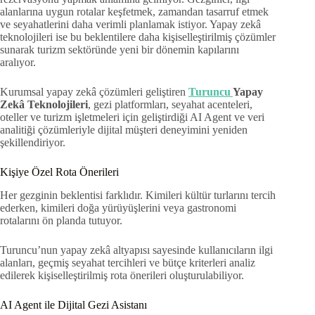
alanlarına uygun rotalar keşfetmek, zamandan tasarruf etmek
ve seyahatlerini daha verimli planlamak istiyor. Yapay zekâ
teknolojileri ise bu beklentilere daha kişiselleştirilmiş çözümler
sunarak turizm sektöründe yeni bir dönemin kapılarını
aralıyor.
Kurumsal yapay zekâ çözümleri geliştiren
Turuncu
Yapay
Zekâ Teknolojileri
, gezi platformları, seyahat acenteleri,
oteller ve turizm işletmeleri için geliştirdiği AI Agent ve veri
analitiği çözümleriyle dijital müşteri deneyimini yeniden
şekillendiriyor.
Kişiye Özel Rota Önerileri
Her gezginin beklentisi farklıdır. Kimileri kültür turlarını tercih
ederken, kimileri doğa yürüyüşlerini veya gastronomi
rotalarını ön planda tutuyor.
Turuncu’nun yapay zekâ altyapısı sayesinde kullanıcıların ilgi
alanları, geçmiş seyahat tercihleri ve bütçe kriterleri analiz
edilerek kişiselleştirilmiş rota önerileri oluşturulabiliyor.
AI Agent ile Dijital Gezi Asistanı