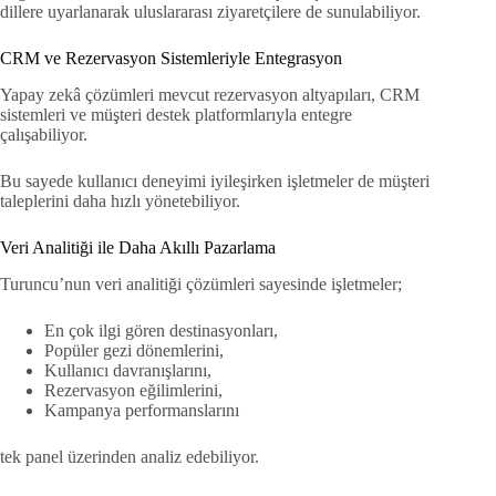
dillere uyarlanarak uluslararası ziyaretçilere de sunulabiliyor.
CRM ve Rezervasyon Sistemleriyle Entegrasyon
Yapay zekâ çözümleri mevcut rezervasyon altyapıları, CRM
sistemleri ve müşteri destek platformlarıyla entegre
çalışabiliyor.
Bu sayede kullanıcı deneyimi iyileşirken işletmeler de müşteri
taleplerini daha hızlı yönetebiliyor.
Veri Analitiği ile Daha Akıllı Pazarlama
Turuncu’nun veri analitiği çözümleri sayesinde işletmeler;
En çok ilgi gören destinasyonları,
Popüler gezi dönemlerini,
Kullanıcı davranışlarını,
Rezervasyon eğilimlerini,
Kampanya performanslarını
tek panel üzerinden analiz edebiliyor.