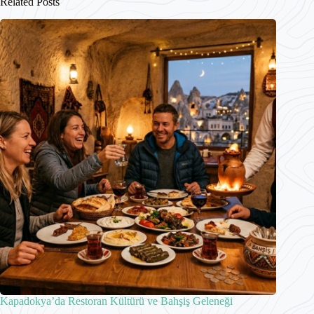
Related Posts
Kapadokya’da Restoran Kültürü ve Bahşiş Geleneği